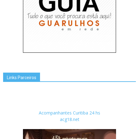
Links Parceiros
Acompanhantes Curitiba 24 hs
acg18.net