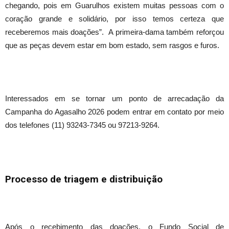
chegando, pois em Guarulhos existem muitas pessoas com o
coração grande e solidário, por isso temos certeza que
receberemos mais doações”. A primeira-dama também reforçou
que as peças devem estar em bom estado, sem rasgos e furos.
Interessados em se tornar um ponto de arrecadação da
Campanha do Agasalho 2026 podem entrar em contato por meio
dos telefones (11) 93243-7345 ou 97213-9264.
Processo de triagem e distribuição
Após o recebimento das doações, o Fundo Social de