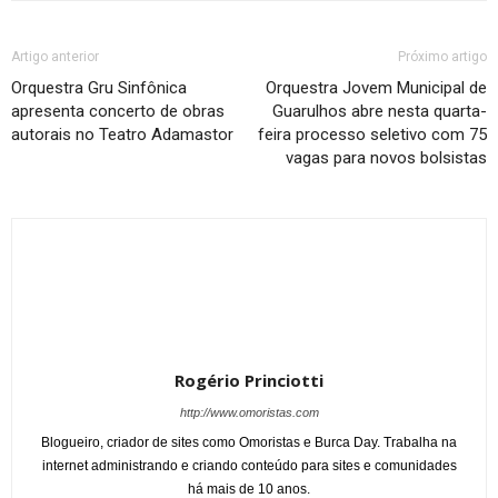
Artigo anterior
Próximo artigo
Orquestra Gru Sinfônica
Orquestra Jovem Municipal de
apresenta concerto de obras
Guarulhos abre nesta quarta-
autorais no Teatro Adamastor
feira processo seletivo com 75
vagas para novos bolsistas
Rogério Princiotti
http://www.omoristas.com
Blogueiro, criador de sites como Omoristas e Burca Day. Trabalha na
internet administrando e criando conteúdo para sites e comunidades
há mais de 10 anos.