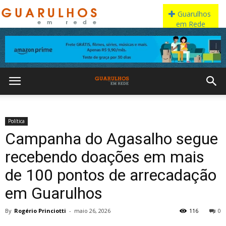
Política
Campanha do Agasalho segue
recebendo doações em mais
de 100 pontos de arrecadação
em Guarulhos
By
Rogério Princiotti
-
maio 26, 2026
116
0