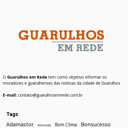
O
Guarulhos em Rede
tem como objetivo informar os
moradores e guarulhenses das notícias da cidade de Guarulhos
E-mail:
contato@guarulhosemrede.com.br
Tags
Bonsucesso
Adamastor
Bom Clima
Alvorada