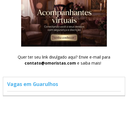
Quer ter seu link divulgado aqui? Envie e-mail para
contato@omoristas.com
e saiba mais!
Vagas em Guarulhos