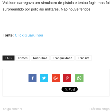
Valdison carregava um simulacro de pistola e tentou fugir, mas foi
surpreendido por policiais militares. Não houve feridos.
Fonte:
Click Guarulhos
TAGS
Crimes
Guarulhos
Tranquilidade
Trânsito
Artigo anterior
Próximo artigo