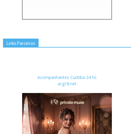
Links Parceiros
Acompanhantes Curitiba 24 hs
acg18.net