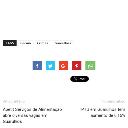
TAGS
Cocaia
Crimes
Guarulhos
Artigo anterior
Próximo artigo
Apetit Serviços de Alimentação
IPTU em Guarulhos tem
abre diversas vagas em
aumento de 6,15%
Guarulhos