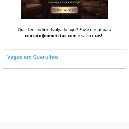
Quer ter seu link divulgado aqui? Envie e-mail para
contato@omoristas.com
e saiba mais!
Vagas em Guarulhos