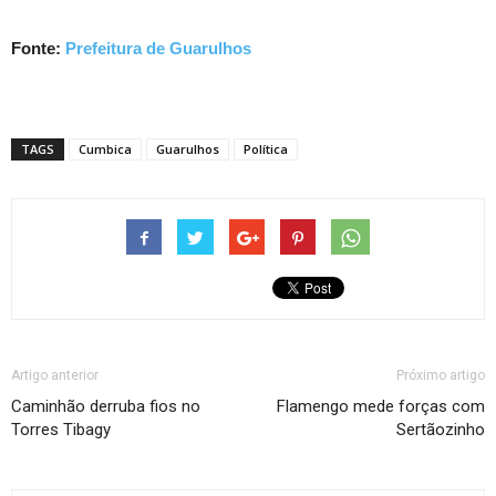
Fonte:
Prefeitura de Guarulhos
TAGS
Cumbica
Guarulhos
Política
Artigo anterior
Próximo artigo
Caminhão derruba fios no
Flamengo mede forças com
Torres Tibagy
Sertãozinho