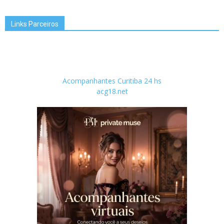
Links Parceiros
Acompanhantes Curitiba 24 hs
acg18.net