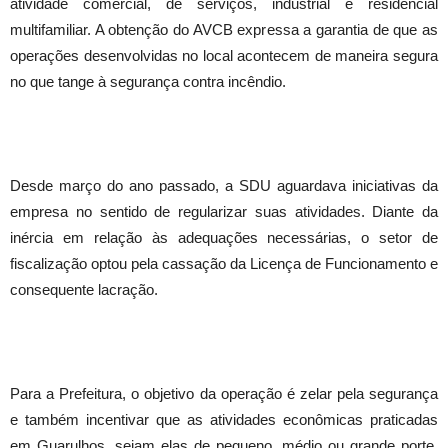
atividade comercial, de serviços, industrial e residencial
multifamiliar. A obtenção do AVCB expressa a garantia de que as
operações desenvolvidas no local acontecem de maneira segura
no que tange à segurança contra incêndio.
Desde março do ano passado, a SDU aguardava iniciativas da
empresa no sentido de regularizar suas atividades. Diante da
inércia em relação às adequações necessárias, o setor de
fiscalização optou pela cassação da Licença de Funcionamento e
consequente lacração.
Para a Prefeitura, o objetivo da operação é zelar pela segurança
e também incentivar que as atividades econômicas praticadas
em Guarulhos, sejam elas de pequeno, médio ou grande porte,