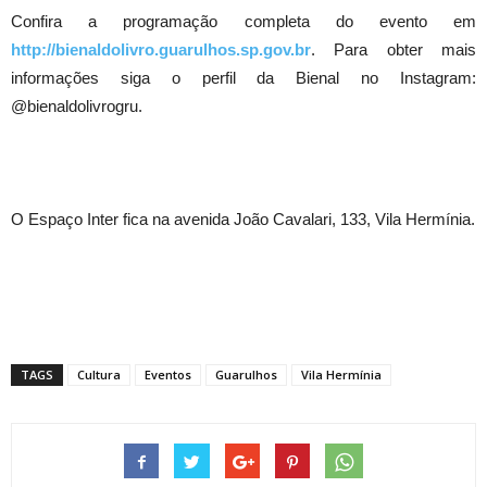
Confira a programação completa do evento em
http://bienaldolivro.guarulhos.sp.gov.br
. Para obter mais
informações siga o perfil da Bienal no Instagram:
@bienaldolivrogru.
O Espaço Inter fica na avenida João Cavalari, 133, Vila Hermínia.
TAGS
Cultura
Eventos
Guarulhos
Vila Hermínia