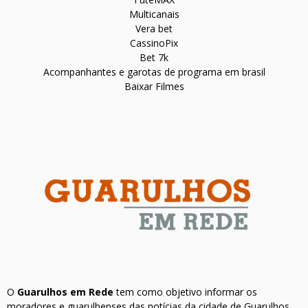
Multicanais
Vera bet
CassinoPix
Bet 7k
Acompanhantes e garotas de programa em brasil
Baixar Filmes
O
Guarulhos em Rede
tem como objetivo informar os
moradores e guarulhenses das notícias da cidade de Guarulhos