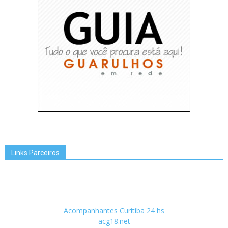
Links Parceiros
Acompanhantes Curitiba 24 hs
acg18.net