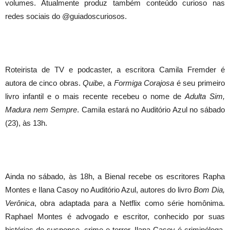
volumes. Atualmente produz também conteúdo curioso nas
redes sociais do @guiadoscuriosos.
Roteirista de TV e podcaster, a escritora Camila Fremder é
autora de cinco obras.
Quibe
, a
Formiga Corajosa
é seu primeiro
livro infantil e o mais recente recebeu o nome de
Adulta Sim,
Madura nem Sempre
. Camila estará no Auditório Azul no sábado
(23), às 13h.
Ainda no sábado, às 18h, a Bienal recebe os escritores Rapha
Montes e Ilana Casoy no Auditório Azul, autores do livro
Bom Dia,
Verônica
, obra adaptada para a Netflix como série homônima.
Raphael Montes é advogado e escritor, conhecido por suas
histórias de suspense, crime e terror. Ilana Casoy é criminóloga,