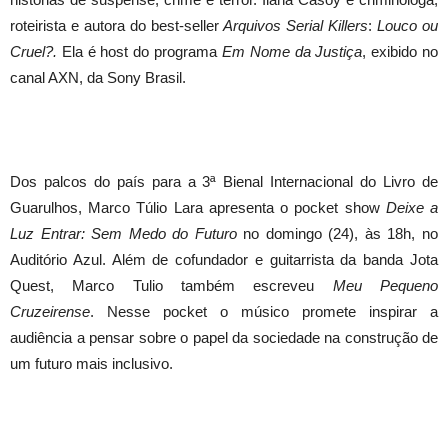
roteirista e autora do best-seller
Arquivos Serial Killers
:
Louco ou
Cruel?.
Ela é host do programa
Em Nome da Justiça
, exibido no
canal AXN, da Sony Brasil.
Dos palcos do país para a 3ª Bienal Internacional do Livro de
Guarulhos, Marco Túlio Lara apresenta o pocket show
Deixe a
Luz Entrar: Sem Medo do Futuro
no domingo (24), às 18h, no
Auditório Azul. Além de cofundador e guitarrista da banda Jota
Quest, Marco Tulio também escreveu
Meu Pequeno
Cruzeirense
. Nesse pocket o músico promete inspirar a
audiência a pensar sobre o papel da sociedade na construção de
um futuro mais inclusivo.