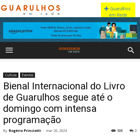
Cultura
Eventos
Bienal Internacional do Livro
de Guarulhos segue até o
domingo com intensa
programação
By
Rogério Princiotti
-
mar 20, 2024
508
0