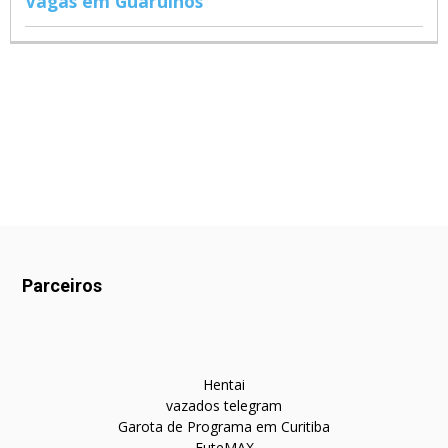
Vagas em Guarulhos
Parceiros
Hentai
vazados telegram
Garota de Programa em Curitiba
FuteMAX