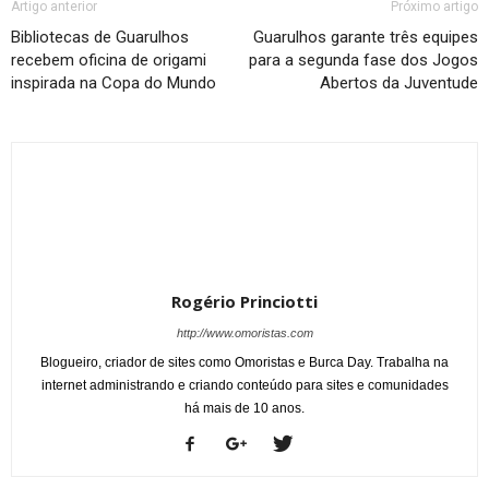
Artigo anterior
Próximo artigo
Bibliotecas de Guarulhos
Guarulhos garante três equipes
recebem oficina de origami
para a segunda fase dos Jogos
inspirada na Copa do Mundo
Abertos da Juventude
Rogério Princiotti
http://www.omoristas.com
Blogueiro, criador de sites como Omoristas e Burca Day. Trabalha na
internet administrando e criando conteúdo para sites e comunidades
há mais de 10 anos.