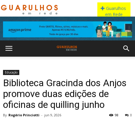
Educação
Biblioteca Gracinda dos Anjos
promove duas edições de
oficinas de quilling junho
By
Rogério Princiotti
-
jun 9, 2026
98
0