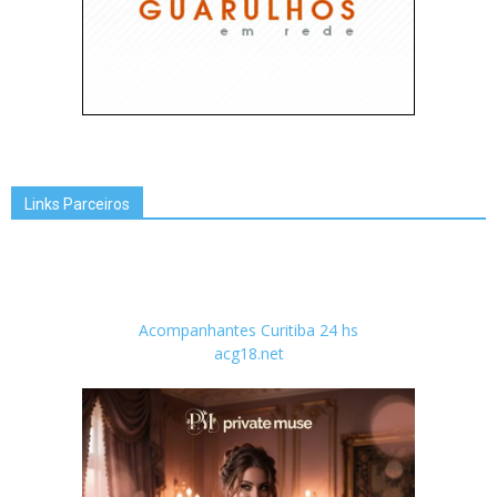
Links Parceiros
Acompanhantes Curitiba 24 hs
acg18.net