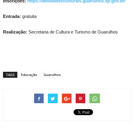
Inscrições:
https://atividadesculturais.guarulhos.sp.gov.br/
Entrada:
gratuita
Realização:
Secretaria de Cultura e Turismo de Guarulhos
TAGS
Educação
Guarulhos