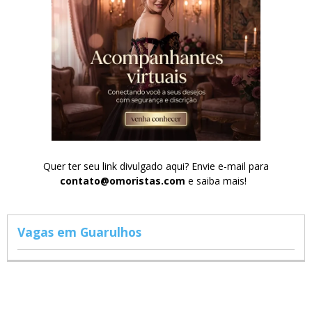
Quer ter seu link divulgado aqui? Envie e-mail para
contato@omoristas.com
e saiba mais!
Vagas em Guarulhos