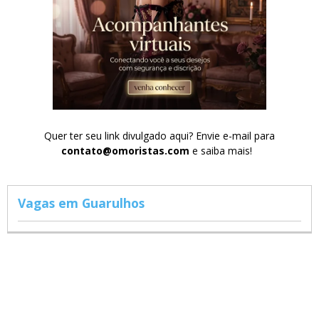
Quer ter seu link divulgado aqui? Envie e-mail para
contato@omoristas.com
e saiba mais!
Vagas em Guarulhos