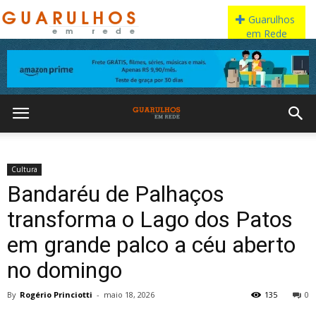
Cultura
Bandaréu de Palhaços
transforma o Lago dos Patos
em grande palco a céu aberto
no domingo
By
Rogério Princiotti
-
maio 18, 2026
135
0