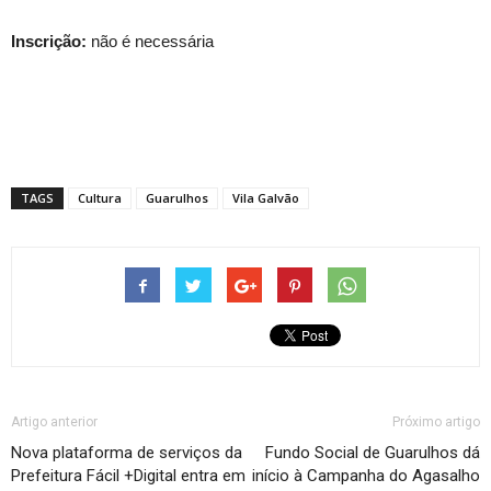
Inscrição:
não é necessária
TAGS
Cultura
Guarulhos
Vila Galvão
Artigo anterior
Próximo artigo
Nova plataforma de serviços da
Fundo Social de Guarulhos dá
Prefeitura Fácil +Digital entra em
início à Campanha do Agasalho