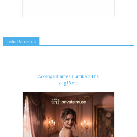
Links Parceiros
Acompanhantes Curitiba 24 hs
acg18.net