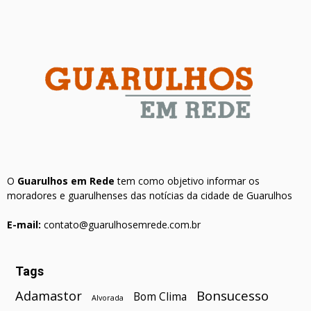
O
Guarulhos em Rede
tem como objetivo informar os
moradores e guarulhenses das notícias da cidade de Guarulhos
E-mail:
contato@guarulhosemrede.com.br
Tags
Bonsucesso
Adamastor
Bom Clima
Alvorada