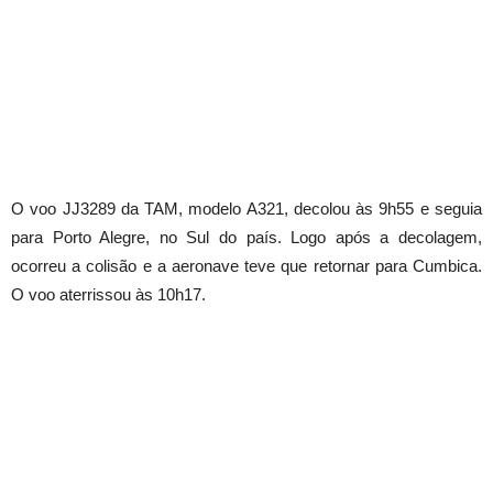
O voo JJ3289 da TAM, modelo A321, decolou às 9h55 e seguia
para Porto Alegre, no Sul do país. Logo após a decolagem,
ocorreu a colisão e a aeronave teve que retornar para Cumbica.
O voo aterrissou às 10h17.