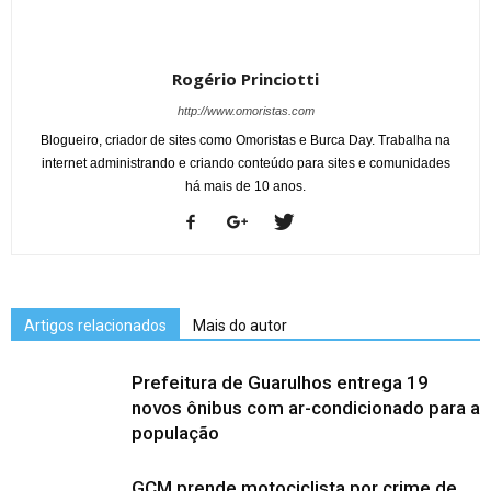
Rogério Princiotti
http://www.omoristas.com
Blogueiro, criador de sites como Omoristas e Burca Day. Trabalha na
internet administrando e criando conteúdo para sites e comunidades
há mais de 10 anos.
Artigos relacionados
Mais do autor
Prefeitura de Guarulhos entrega 19
novos ônibus com ar-condicionado para a
população
GCM prende motociclista por crime de