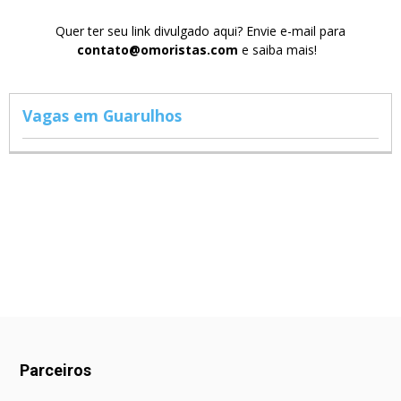
Quer ter seu link divulgado aqui? Envie e-mail para
contato@omoristas.com
e saiba mais!
Vagas em Guarulhos
Parceiros