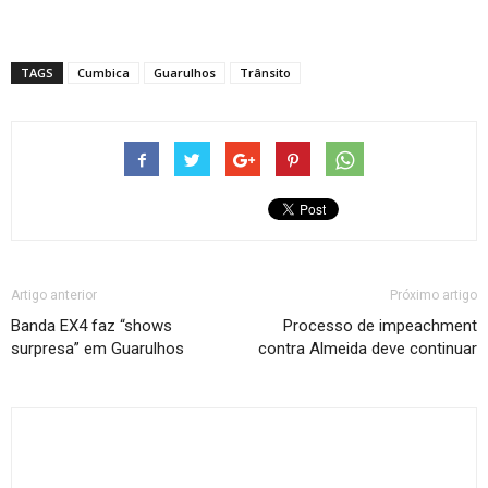
TAGS
Cumbica
Guarulhos
Trânsito
Artigo anterior
Próximo artigo
Banda EX4 faz “shows
Processo de impeachment
surpresa” em Guarulhos
contra Almeida deve continuar