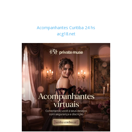
Acompanhantes Curitiba 24 hs
acg18.net