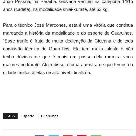
João Pessoa, na Paraíba. Giovana venceu na categoria 14/15
anos (cadete), na modalidade shiai-kumite, até 63 kg.
Para o técnico José Marcones, esta é uma vitória que continua
marcando a história da modalidade e do esporte de Guarulhos.
“Esse trunfo é fruto de muita dedicação da Giovana e de toda
comissão técnica de Guarulhos. Ela tem muito talento e não
tenho dúvidas de que é mais um passo dela rumo a voos
maiores no karatê. Além disso, é uma amostra de que temos na
cidade muitos atletas de alto nível”, finalizou.
TAGS
Esporte
Guarulhos