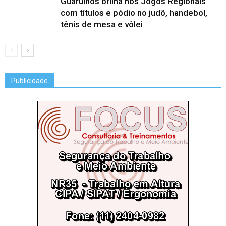
Guarulhos brilha nos Jogos Regionais
com títulos e pódio no judô, handebol,
tênis de mesa e vôlei
Publicidade