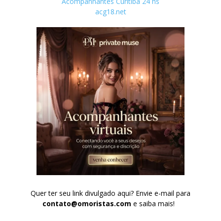
Acompanhantes Curitiba 24 hs
acg18.net
Quer ter seu link divulgado aqui? Envie e-mail para
contato@omoristas.com
e saiba mais!