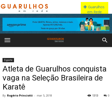
Esporte
Atleta de Guarulhos conquista
vaga na Seleção Brasileira de
Karatê
By
Rogério Princiotti
-
mar 5, 2018
1313
0