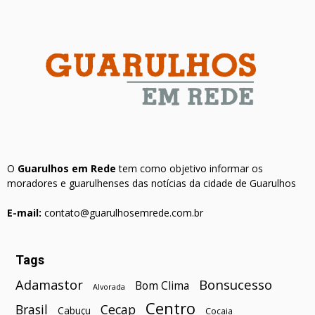
O
Guarulhos em Rede
tem como objetivo informar os
moradores e guarulhenses das notícias da cidade de Guarulhos
E-mail:
contato@guarulhosemrede.com.br
Tags
Bonsucesso
Adamastor
Bom Clima
Alvorada
Centro
Brasil
Cecap
Cabuçu
Cocaia