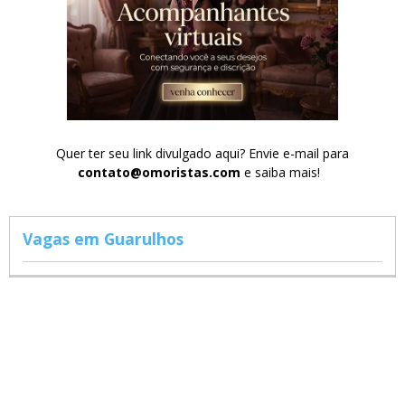
Quer ter seu link divulgado aqui? Envie e-mail para
contato@omoristas.com
e saiba mais!
Vagas em Guarulhos