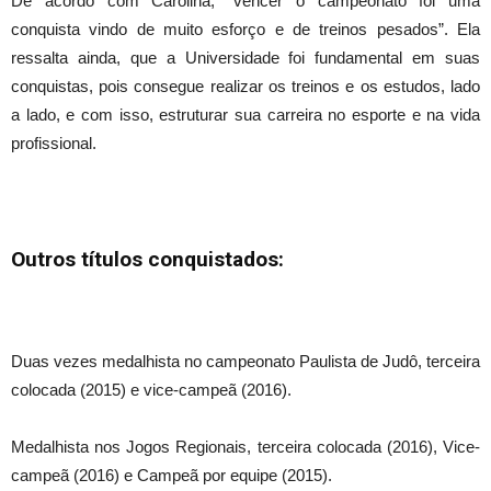
De acordo com Carolina, “vencer o campeonato foi uma
conquista vindo de muito esforço e de treinos pesados”. Ela
ressalta ainda, que a Universidade foi fundamental em suas
conquistas, pois consegue realizar os treinos e os estudos, lado
a lado, e com isso, estruturar sua carreira no esporte e na vida
profissional.
Outros títulos conquistados:
Duas vezes medalhista no campeonato Paulista de Judô, terceira
colocada (2015) e vice-campeã (2016).
Medalhista nos Jogos Regionais, terceira colocada (2016), Vice-
campeã (2016) e Campeã por equipe (2015).