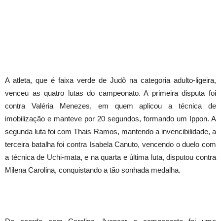
A atleta, que é faixa verde de Judô na categoria adulto-ligeira,
venceu as quatro lutas do campeonato. A primeira disputa foi
contra Valéria Menezes, em quem aplicou a técnica de
imobilização e manteve por 20 segundos, formando um Ippon. A
segunda luta foi com Thais Ramos, mantendo a invencibilidade, a
terceira batalha foi contra Isabela Canuto, vencendo o duelo com
a técnica de Uchi-mata, e na quarta e última luta, disputou contra
Milena Carolina, conquistando a tão sonhada medalha.