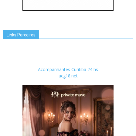
Links Parceiros
Acompanhantes Curitiba 24 hs
acg18.net