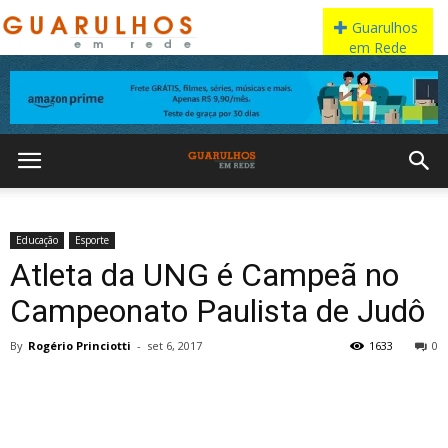
Educação
Esporte
Atleta da UNG é Campeã no
Campeonato Paulista de Judô
By
Rogério Princiotti
-
set 6, 2017
1633
0