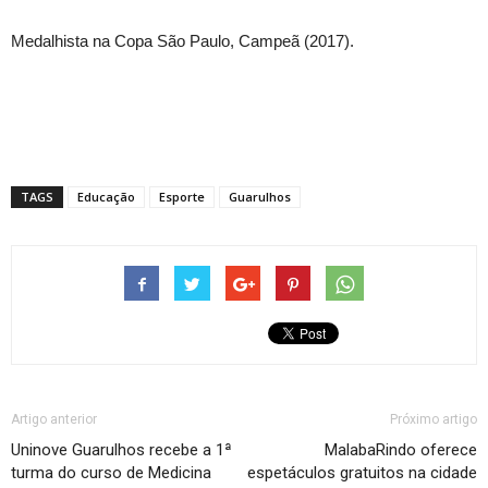
Medalhista na Copa São Paulo, Campeã (2017).
TAGS
Educação
Esporte
Guarulhos
Artigo anterior
Próximo artigo
Uninove Guarulhos recebe a 1ª
MalabaRindo oferece
turma do curso de Medicina
espetáculos gratuitos na cidade