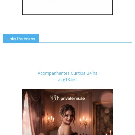
Links Parceiros
Acompanhantes Curitiba 24 hs
acg18.net