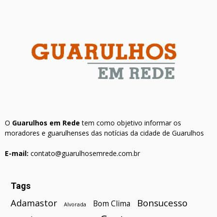
O
Guarulhos em Rede
tem como objetivo informar os
moradores e guarulhenses das notícias da cidade de Guarulhos
E-mail:
contato@guarulhosemrede.com.br
Tags
Bonsucesso
Adamastor
Bom Clima
Alvorada