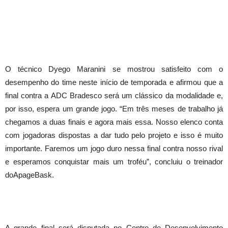
O técnico Dyego Maranini se mostrou satisfeito com o
desempenho do time neste início de temporada e afirmou que a
final contra a ADC Bradesco será um clássico da modalidade e,
por isso, espera um grande jogo. “Em três meses de trabalho já
chegamos a duas finais e agora mais essa. Nosso elenco conta
com jogadoras dispostas a dar tudo pelo projeto e isso é muito
importante. Faremos um jogo duro nessa final contra nosso rival
e esperamos conquistar mais um troféu”, concluiu o treinador
doApageBask.
A grande final será disputada no Centro de Desenvolvimento