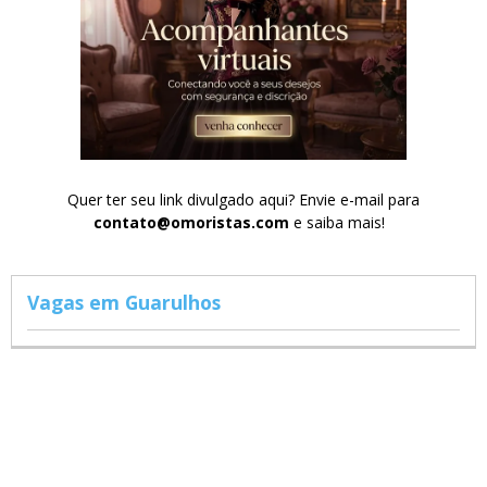
Quer ter seu link divulgado aqui? Envie e-mail para
contato@omoristas.com
e saiba mais!
Vagas em Guarulhos