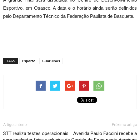
Esportivo, em Osasco. A data e o horário ainda serão definidos
pelo Departamento Técnico da Federação Paulista de Basquete.
TAGS
Esporte
Guarulhos
Artigo anterior
Próximo artigo
STT realiza testes operacionais
Avenida Paulo Faccini recebe a
para implantar faixa exclusiva de
Corrida do Fogo neste domingo