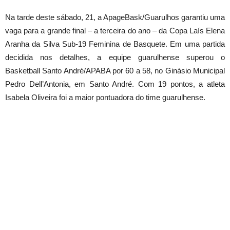
Na tarde deste
sábado
, 21, a ApageBask/Guarulhos garantiu uma
vaga para a grande final – a terceira do ano – da Copa Laís Elena
Aranha da Silva Sub-19 Feminina de Basquete. Em uma partida
decidida nos detalhes, a equipe guarulhense superou o
Basketball Santo André/APABA por 60 a 58, no Ginásio Municipal
Pedro Dell’Antonia, em Santo André. Com 19 pontos, a atleta
Isabela Oliveira foi a maior pontuadora do time guarulhense.