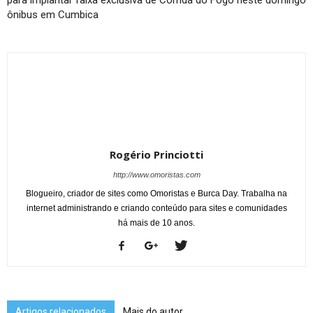
ônibus em Cumbica
Rogério Princiotti
http://www.omoristas.com
Blogueiro, criador de sites como Omoristas e Burca Day. Trabalha na
internet administrando e criando conteúdo para sites e comunidades
há mais de 10 anos.
Artigos relacionados
Mais do autor