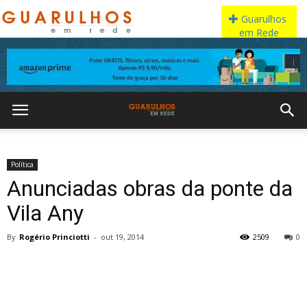
Política
Anunciadas obras da ponte da
Vila Any
By
Rogério Princiotti
-
out 19, 2014
2509
0