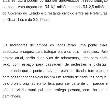
atual estrutura podem ou não ser aproveitados. A reconstituição
da ponte está orçada em R$ 6,1 milhões, sendo R$ 2,5 milhões
do Governo do Estado e o restante dividido entre as Prefeituras
de Guarulhos e de São Paulo.
Os moradores de ambos os lados terão uma ponte mais
adequada e segura para trafegar entre os dois municípios. Pelo
projeto atual, serão duas vias de rolamentos, uma para cada
lado, com espaço para passagem de pedestres e ciclistas.
Lembrando que a ponte atual, que está danificada, tem espaço
para passar apenas veículos em um sentido de cada vez porque,
pelo projeto original, ela foi feita para ser parte de um parque e
não de viário municipal com tráfego pesado, com ônibus e
caminhões.