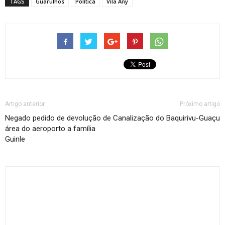
TAGS
Guarulhos
Política
Vila Any
Artigo anterior
Próximo artigo
Negado pedido de devolução de
Canalização do Baquirivu-Guaçu
área do aeroporto a família
Guinle