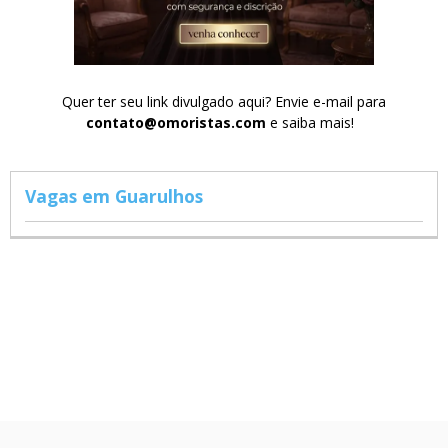
Quer ter seu link divulgado aqui? Envie e-mail para
contato@omoristas.com
e saiba mais!
Vagas em Guarulhos