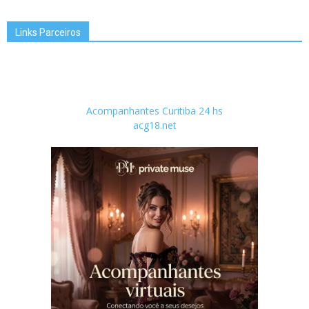
Links Parceiros
Acompanhantes Curitiba 24 hs
acg18.net