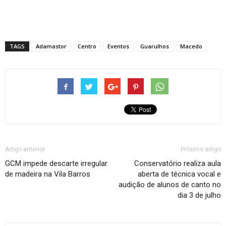
TAGS
Adamastor
Centro
Eventos
Guarulhos
Macedo
Artigo anterior
Próximo artigo
GCM impede descarte irregular
Conservatório realiza aula
de madeira na Vila Barros
aberta de técnica vocal e
audição de alunos de canto no
dia 3 de julho