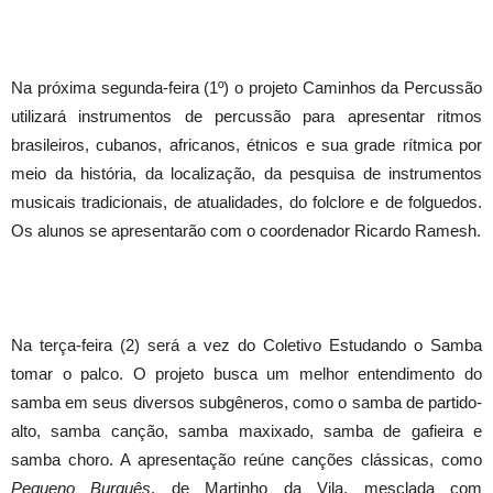
Na próxima segunda-feira (1º) o projeto Caminhos da Percussão
utilizará instrumentos de percussão para apresentar ritmos
brasileiros, cubanos, africanos, étnicos e sua grade rítmica por
meio da história, da localização, da pesquisa de instrumentos
musicais tradicionais, de atualidades, do folclore e de folguedos.
Os alunos se apresentarão com o coordenador Ricardo Ramesh.
Na terça-feira (2) será a vez do Coletivo Estudando o Samba
tomar o palco. O projeto busca um melhor entendimento do
samba em seus diversos subgêneros, como o samba de partido-
alto, samba canção, samba maxixado, samba de gafieira e
samba choro. A apresentação reúne canções clássicas, como
Pequeno Burguês
, de Martinho da Vila, mesclada com