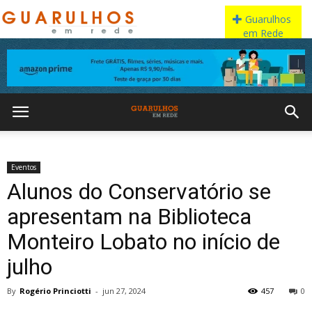
Eventos
Alunos do Conservatório se
apresentam na Biblioteca
Monteiro Lobato no início de
julho
By
Rogério Princiotti
-
jun 27, 2024
457
0