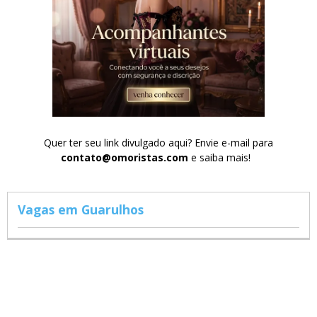
Quer ter seu link divulgado aqui? Envie e-mail para
contato@omoristas.com
e saiba mais!
Vagas em Guarulhos