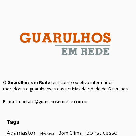
O
Guarulhos em Rede
tem como objetivo informar os
moradores e guarulhenses das notícias da cidade de Guarulhos
E-mail:
contato@guarulhosemrede.com.br
Tags
Bonsucesso
Adamastor
Bom Clima
Alvorada