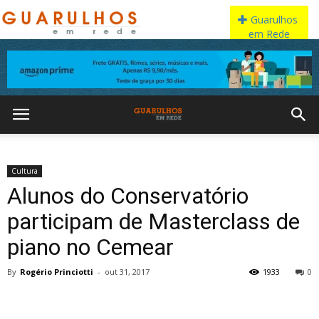
Cultura
Alunos do Conservatório
participam de Masterclass de
piano no Cemear
By
Rogério Princiotti
-
out 31, 2017
1933
0