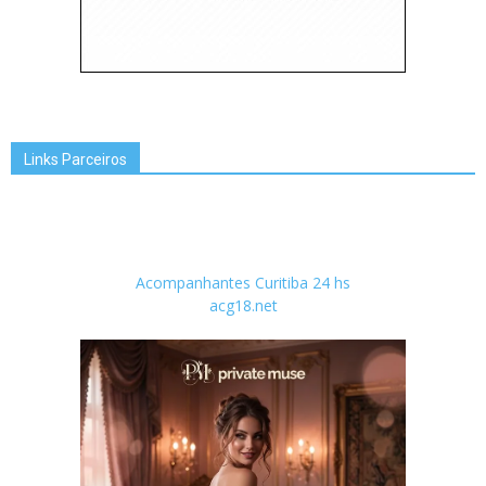
Links Parceiros
Acompanhantes Curitiba 24 hs
acg18.net