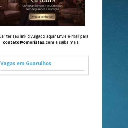
er ter seu link divulgado aqui? Envie e-mail para
contato@omoristas.com
e saiba mais!
Vagas em Guarulhos