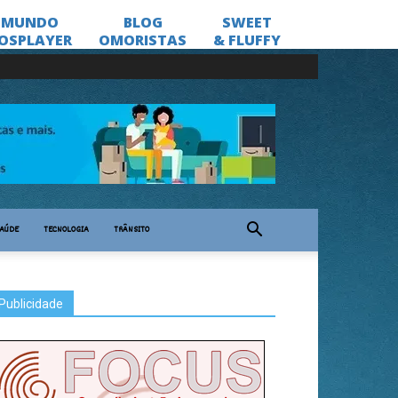
AÚDE
TECNOLOGIA
TRÂNSITO
Publicidade