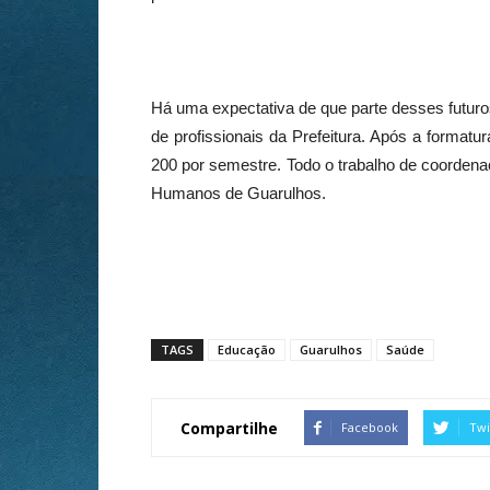
Há uma expectativa de que parte desses futuros
de profissionais da Prefeitura. Após a format
200 por semestre. Todo o trabalho de coorden
Humanos de Guarulhos.
TAGS
Educação
Guarulhos
Saúde
Compartilhe
Facebook
Twi