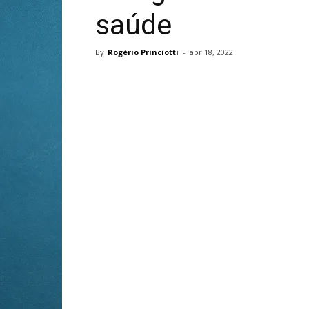
saúde
By
Rogério Princiotti
-
abr 18, 2022