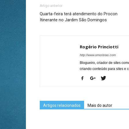
Artigo anterior
Quarta-feira terá atendimento do Procon
Itinerante no Jardim São Domingos
Rogério Princiotti
http://www.omoristas.com
Blogueiro, criador de sites co
criando conteúdo para sites e
Artigos relacionados
Mais do autor