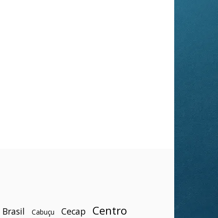
Centro
Brasil
Cecap
Cabuçu