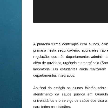
A primeira turma contempla cem alunos, divi
primária nesta segunda-feira, agora eles irã
regulação, que são departamentos administrat
além de ouvidoria, urgência e emergência (Sam
laboratorial. Os estudantes ainda realizar
departamentos integrados.
Ao final do estágio os alunos falarão sobr
atendimento da saúde pública em Guarulh
universitários e o serviço de saúde que visa 
para todos os cidadãos.