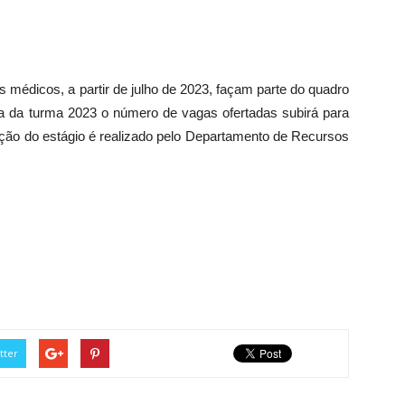
 médicos, a partir de julho de 2023, façam parte do quadro
ura da turma 2023 o número de vagas ofertadas subirá para
ação do estágio é realizado pelo Departamento de Recursos
tter
Foto: Fabio Nunes Teixeira/PMG