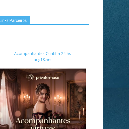
Links Parceiros
Acompanhantes Curitiba 24 hs
acg18.net