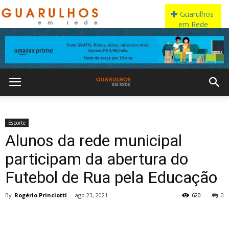
Esporte
Alunos da rede municipal
participam da abertura do
Futebol de Rua pela Educação
By
Rogério Princiotti
-
ago 23, 2021
620
0