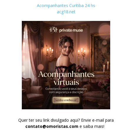
Acompanhantes Curitiba 24 hs
acg18.net
Quer ter seu link divulgado aqui? Envie e-mail para
contato@omoristas.com
e saiba mais!