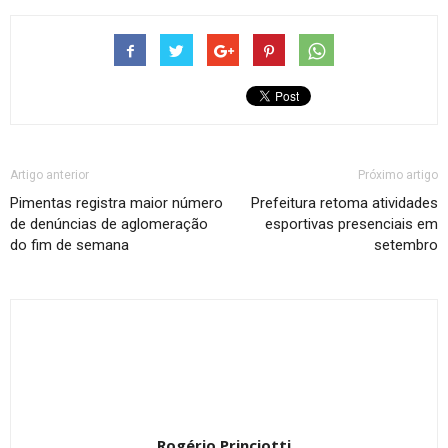
Artigo anterior
Próximo artigo
Pimentas registra maior número
Prefeitura retoma atividades
de denúncias de aglomeração
esportivas presenciais em
do fim de semana
setembro
Rogério Princiotti