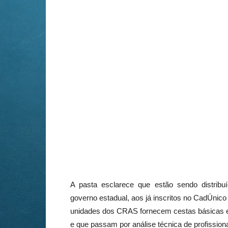
A pasta esclarece que estão sendo distribu
governo estadual, aos já inscritos no CadÚnic
unidades dos CRAS fornecem cestas básicas em
e que passam por análise técnica de profissiona