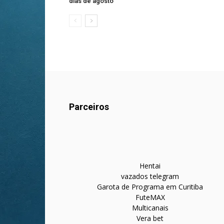
dias de agosto
Parceiros
Hentai
vazados telegram
Garota de Programa em Curitiba
FuteMAX
Multicanais
Vera bet