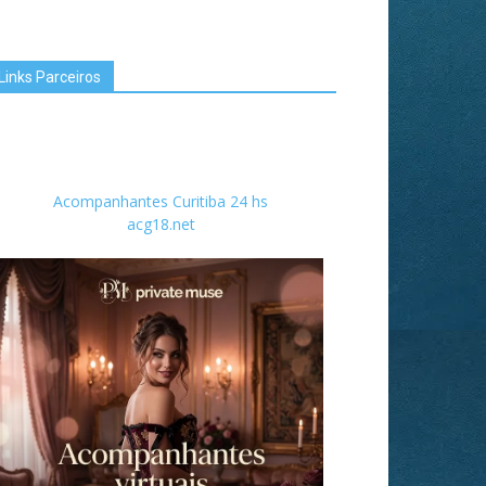
Links Parceiros
Acompanhantes Curitiba 24 hs
acg18.net