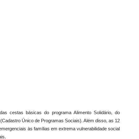
ídas cestas básicas do programa Alimento Solidário, do
o (Cadastro Único de Programas Sociais). Além disso, as 12
ergenciais às famílias em extrema vulnerabilidade social
is.