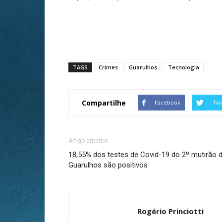
TAGS
Crimes
Guarulhos
Tecnologia
Compartilhe
Facebook
Twi
Artigo anterior
18,55% dos testes de Covid-19 do 2º mutirão 
Guarulhos são positivos
Rogério Princiotti