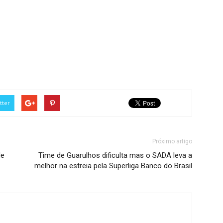
tter
Próximo artigo
de
Time de Guarulhos dificulta mas o SADA leva a
melhor na estreia pela Superliga Banco do Brasil