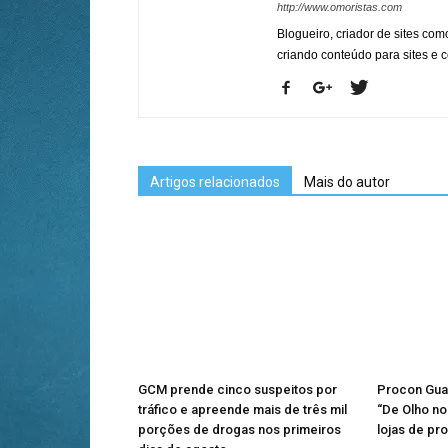
http://www.omoristas.com
Blogueiro, criador de sites co
criando conteúdo para sites e
Artigos relacionados
Mais do autor
GCM prende cinco suspeitos por
Procon Gua
tráfico e apreende mais de três mil
“De Olho no 
porções de drogas nos primeiros
lojas de pr