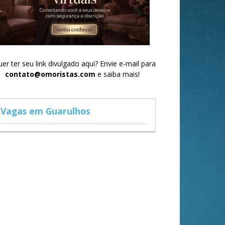
er ter seu link divulgado aqui? Envie e-mail para
contato@omoristas.com
e saiba mais!
Vagas em Guarulhos