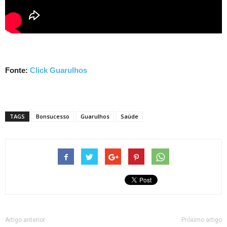
Fonte:
Click Guarulhos
TAGS
Bonsucesso
Guarulhos
Saúde
Artigo anterior
Próximo artigo