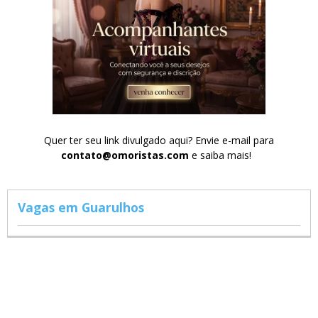
Quer ter seu link divulgado aqui? Envie e-mail para
contato@omoristas.com
e saiba mais!
Vagas em Guarulhos