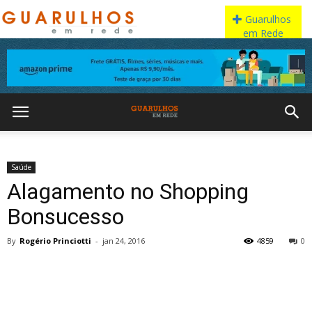
Saúde
Alagamento no Shopping
Bonsucesso
By
Rogério Princiotti
-
jan 24, 2016
4859
0