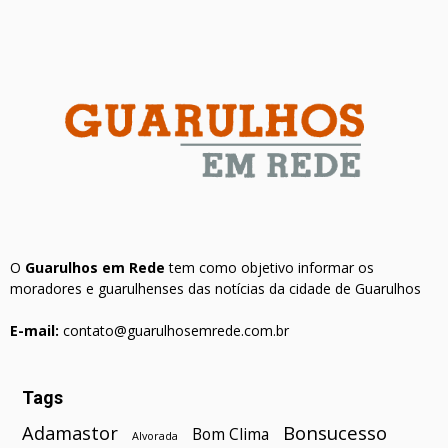
O
Guarulhos em Rede
tem como objetivo informar os
moradores e guarulhenses das notícias da cidade de Guarulhos
E-mail:
contato@guarulhosemrede.com.br
Tags
Bonsucesso
Adamastor
Bom Clima
Alvorada