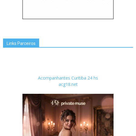
Links Parceiros
Acompanhantes Curitiba 24 hs
acg18.net