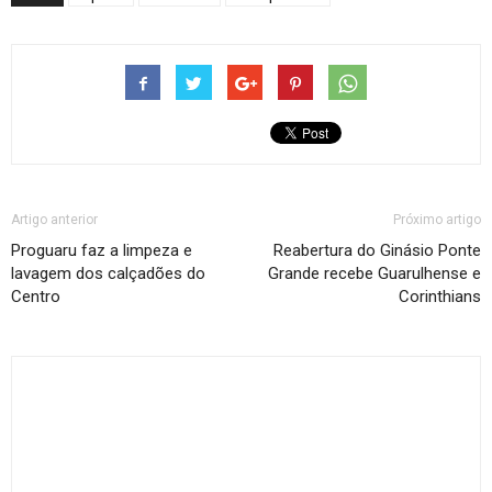
Artigo anterior
Próximo artigo
Proguaru faz a limpeza e
Reabertura do Ginásio Ponte
lavagem dos calçadões do
Grande recebe Guarulhense e
Centro
Corinthians