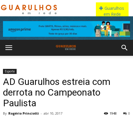
Esporte
AD Guarulhos estreia com
derrota no Campeonato
Paulista
By
Rogério Princiotti
-
abr 10, 2017
1948
0