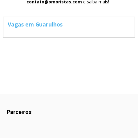
contato@omoristas.com
e saiba mais!
Vagas em Guarulhos
Parceiros