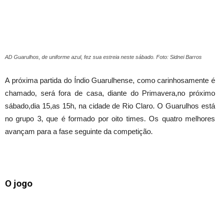
AD Guarulhos, de uniforme azul, fez sua estreia neste sábado. Foto: Sidnei Barros
A próxima partida do Índio Guarulhense, como carinhosamente é
chamado, será fora de casa, diante do Primavera,no próximo
sábado,dia 15,as 15h, na cidade de Rio Claro. O Guarulhos está
no grupo 3, que é formado por oito times. Os quatro melhores
avançam para a fase seguinte da competição.
O jogo