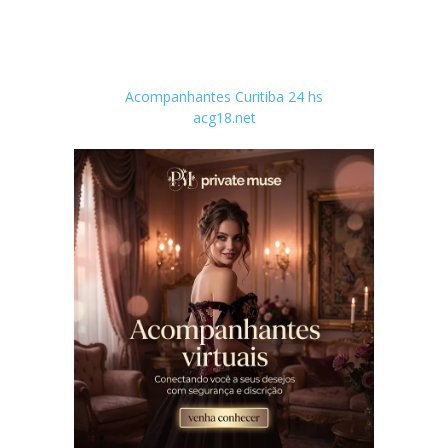
Acompanhantes Curitiba 24 hs
acg18.net