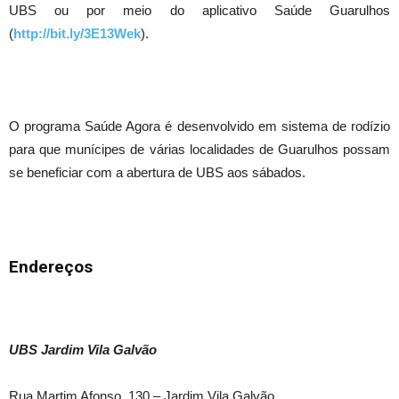
UBS ou por meio do aplicativo Saúde Guarulhos
(
http://bit.ly/3E13Wek
).
O programa Saúde Agora é desenvolvido em sistema de rodízio
para que munícipes de várias localidades de Guarulhos possam
se beneficiar com a abertura de UBS aos sábados.
Endereços
UBS Jardim Vila Galvão
Rua Martim Afonso, 130 – Jardim Vila Galvão