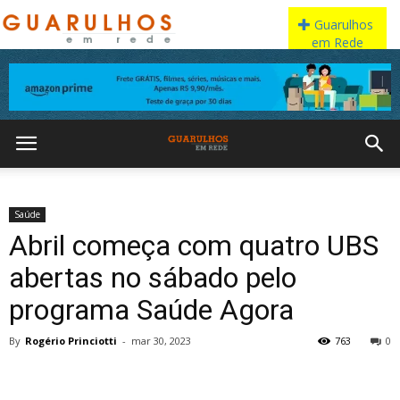
Saúde
Abril começa com quatro UBS
abertas no sábado pelo
programa Saúde Agora
By
Rogério Princiotti
-
mar 30, 2023
763
0