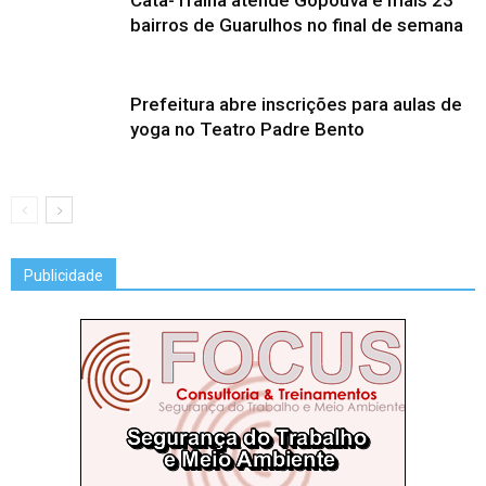
Cata-Tralha atende Gopoúva e mais 23
bairros de Guarulhos no final de semana
Prefeitura abre inscrições para aulas de
yoga no Teatro Padre Bento
Publicidade