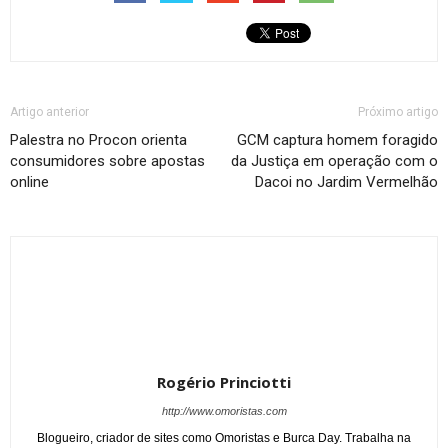
Artigo anterior
Próximo artigo
Palestra no Procon orienta
GCM captura homem foragido
consumidores sobre apostas
da Justiça em operação com o
online
Dacoi no Jardim Vermelhão
Rogério Princiotti
http://www.omoristas.com
Blogueiro, criador de sites como Omoristas e Burca Day. Trabalha na