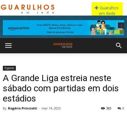
Esporte
A Grande Liga estreia neste
sábado com partidas em dois
estádios
By
Rogério Princiotti
-
mar 14, 2025
383
0