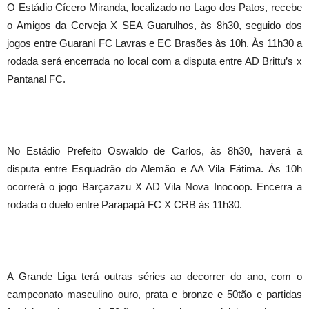
O Estádio Cícero Miranda, localizado no Lago dos Patos, recebe
o Amigos da Cerveja X SEA Guarulhos, às 8h30, seguido dos
jogos entre Guarani FC Lavras e EC Brasões às 10h. Às 11h30 a
rodada será encerrada no local com a disputa entre AD Brittu’s x
Pantanal FC.
No Estádio Prefeito Oswaldo de Carlos, às 8h30, haverá a
disputa entre Esquadrão do Alemão e AA Vila Fátima. Às 10h
ocorrerá o jogo Barçazazu X AD Vila Nova Inocoop. Encerra a
rodada o duelo entre Parapapá FC X CRB às 11h30.
A Grande Liga terá outras séries ao decorrer do ano, com o
campeonato masculino ouro, prata e bronze e 50tão e partidas