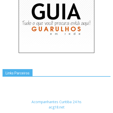
Links Parceiros
Acompanhantes Curitiba 24 hs
acg18.net