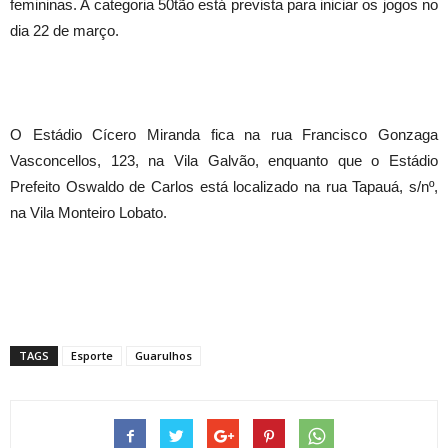
femininas. A categoria 50tão está prevista para iniciar os jogos no
dia 22 de março.
O Estádio Cícero Miranda fica na rua Francisco Gonzaga
Vasconcellos, 123, na Vila Galvão, enquanto que o Estádio
Prefeito Oswaldo de Carlos está localizado na rua Tapauá, s/nº,
na Vila Monteiro Lobato.
TAGS
Esporte
Guarulhos