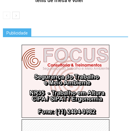
tênis de mesa e vôlei
Publicidade