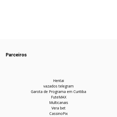
Parceiros
Hentai
vazados telegram
Garota de Programa em Curitiba
FuteMAX
Multicanais
Vera bet
CassinoPix