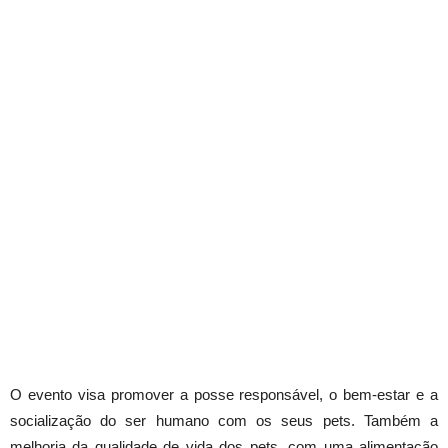
O evento visa promover a posse responsável, o bem-estar e a
socialização do ser humano com os seus pets. Também a
melhoria da qualidade de vida dos pets, com uma alimentação