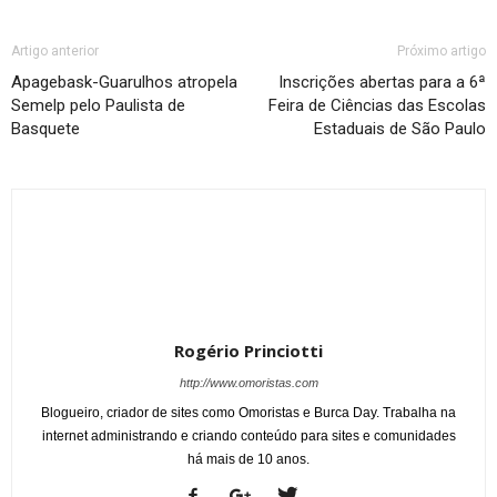
Artigo anterior
Próximo artigo
Apagebask-Guarulhos atropela
Inscrições abertas para a 6ª
Semelp pelo Paulista de
Feira de Ciências das Escolas
Basquete
Estaduais de São Paulo
Rogério Princiotti
http://www.omoristas.com
Blogueiro, criador de sites como Omoristas e Burca Day. Trabalha na
internet administrando e criando conteúdo para sites e comunidades
há mais de 10 anos.