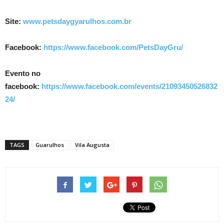
Site:
www.petsdaygyarulhos.com.br
Facebook:
https://www.facebook.com/PetsDayGru/
Evento no
facebook:
https://www.facebook.com/events/21093450526832
24/
TAGS
Guarulhos
Vila Augusta