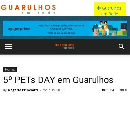
Eventos
5º PETs DAY em Guarulhos
By
Rogério Princiotti
-
maio 15, 2018
1884
0