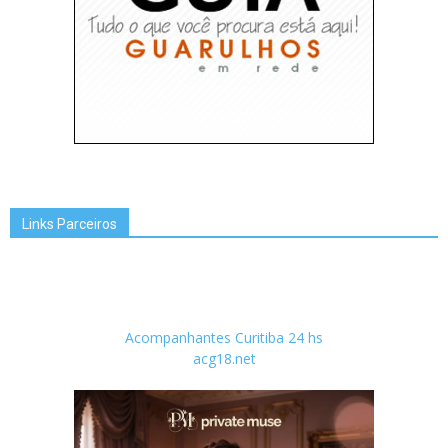
Links Parceiros
Acompanhantes Curitiba 24 hs
acg18.net