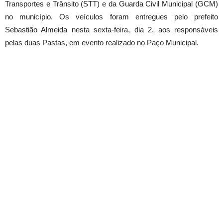
Transportes e Trânsito (STT) e da Guarda Civil Municipal (GCM)
no município. Os veículos foram entregues pelo prefeito
Sebastião Almeida nesta sexta-feira, dia 2, aos responsáveis
pelas duas Pastas, em evento realizado no Paço Municipal.