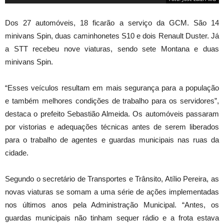
Dos 27 automóveis, 18 ficarão a serviço da GCM. São 14
minivans Spin, duas caminhonetes S10 e dois Renault Duster. Já
a STT recebeu nove viaturas, sendo sete Montana e duas
minivans Spin.
“Esses veículos resultam em mais segurança para a população
e também melhores condições de trabalho para os servidores”,
destaca o prefeito Sebastião Almeida. Os automóveis passaram
por vistorias e adequações técnicas antes de serem liberados
Foto: José Luiz/PMG
para o trabalho de agentes e guardas municipais nas ruas da
cidade.
Segundo o secretário de Transportes e Trânsito, Atílio Pereira, as
novas viaturas se somam a uma série de ações implementadas
nos últimos anos pela Administração Municipal. “Antes, os
guardas municipais não tinham sequer rádio e a frota estava