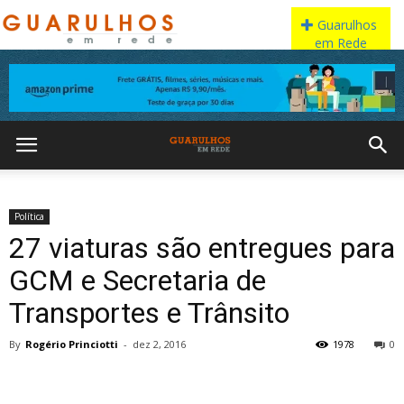
Política
27 viaturas são entregues para
GCM e Secretaria de
Transportes e Trânsito
By
Rogério Princiotti
-
dez 2, 2016
1978
0