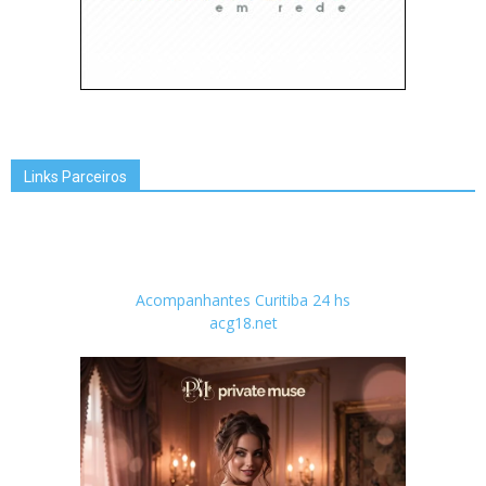
Links Parceiros
Acompanhantes Curitiba 24 hs
acg18.net