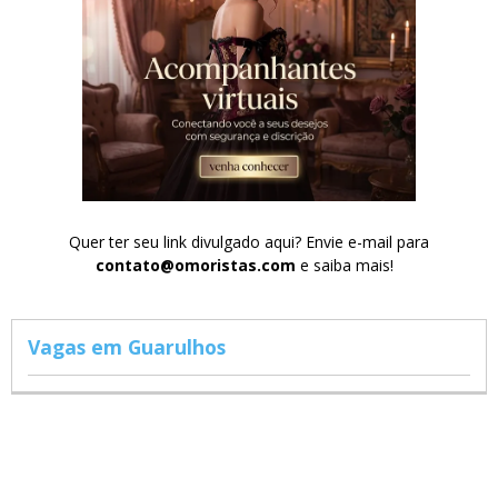
Quer ter seu link divulgado aqui? Envie e-mail para
contato@omoristas.com
e saiba mais!
Vagas em Guarulhos