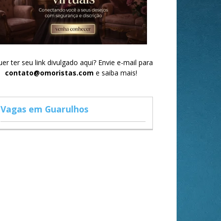
er ter seu link divulgado aqui? Envie e-mail para
contato@omoristas.com
e saiba mais!
Vagas em Guarulhos