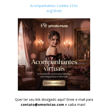
Acompanhantes Curitiba 24 hs
acg18.net
Quer ter seu link divulgado aqui? Envie e-mail para
contato@omoristas.com
e saiba mais!