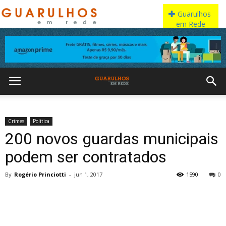
Crimes
Política
200 novos guardas municipais
podem ser contratados
By
Rogério Princiotti
-
jun 1, 2017
1590
0