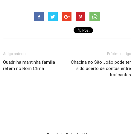
Artigo anterior
Próximo artigo
Quadrilha mantinha família
Chacina no São João pode ter
refém no Bom Clima
sido acerto de contas entre
traficantes