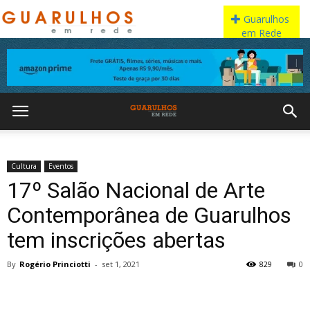
Cultura
Eventos
17º Salão Nacional de Arte
Contemporânea de Guarulhos
tem inscrições abertas
By
Rogério Princiotti
-
set 1, 2021
829
0