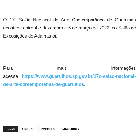
O 17º Salão Nacional de Arte Contemporânea de Guarulhos
acontece entre 4 e dezembro e 6 de março de 2022, no Salão de
Exposições do Adamastor.
Para mais informações
acesse
https://www.guarulhos.sp.gov.br/17o-salao-nacional-
de-arte-contemporanea-de-guarulhos
.
TAGS
Cultura
Eventos
Guarulhos