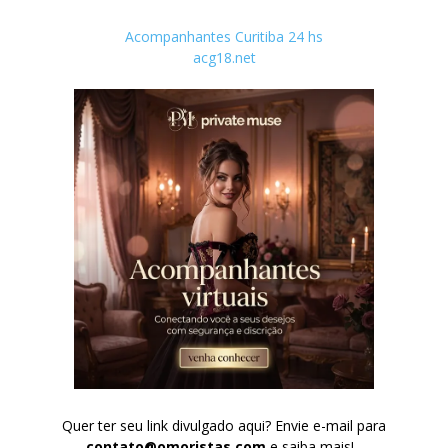
Acompanhantes Curitiba 24 hs
acg18.net
Quer ter seu link divulgado aqui? Envie e-mail para
contato@omoristas.com
e saiba mais!