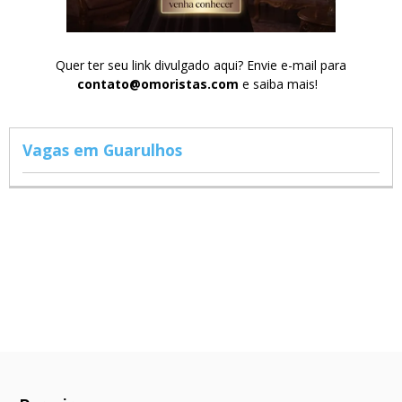
Quer ter seu link divulgado aqui? Envie e-mail para
contato@omoristas.com
e saiba mais!
Vagas em Guarulhos