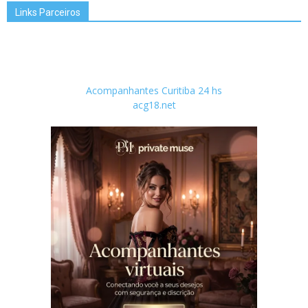
Links Parceiros
Acompanhantes Curitiba 24 hs
acg18.net