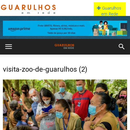
visita-zoo-de-guarulhos (2)