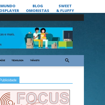
AÚDE
TECNOLOGIA
TRÂNSITO
Publicidade