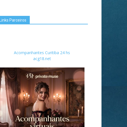
Links Parceiros
Acompanhantes Curitiba 24 hs
acg18.net