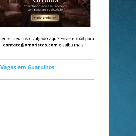
er ter seu link divulgado aqui? Envie e-mail para
contato@omoristas.com
e saiba mais!
Vagas em Guarulhos