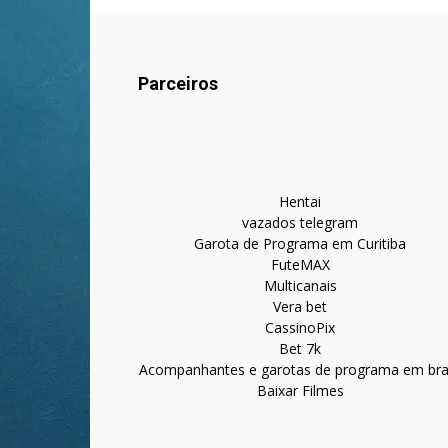
Parceiros
Hentai
vazados telegram
Garota de Programa em Curitiba
FuteMAX
Multicanais
Vera bet
CassinoPix
Bet 7k
Acompanhantes e garotas de programa em bras
Baixar Filmes