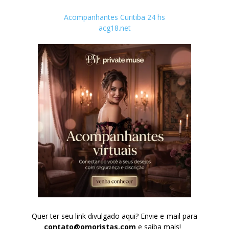
Acompanhantes Curitiba 24 hs
acg18.net
Quer ter seu link divulgado aqui? Envie e-mail para
contato@omoristas.com
e saiba mais!