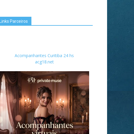
Links Parceiros
Acompanhantes Curitiba 24 hs
acg18.net