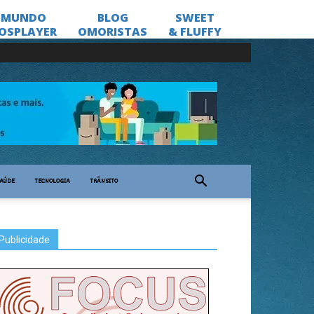
AÚDE
TECNOLOGIA
TRÂNSITO
Publicidade