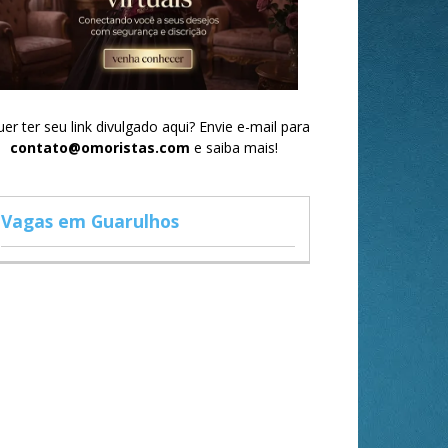
er ter seu link divulgado aqui? Envie e-mail para
contato@omoristas.com
e saiba mais!
Vagas em Guarulhos