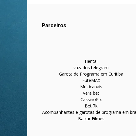
Parceiros
Hentai
vazados telegram
Garota de Programa em Curitiba
FuteMAX
Multicanais
Vera bet
CassinoPix
Bet 7k
Acompanhantes e garotas de programa em bras
Baixar Filmes