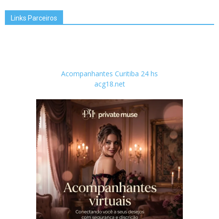
Links Parceiros
Acompanhantes Curitiba 24 hs
acg18.net