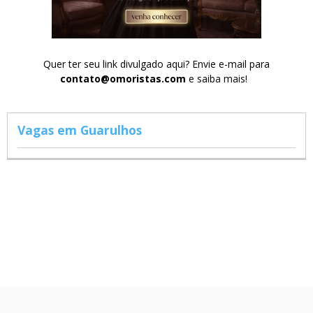
Quer ter seu link divulgado aqui? Envie e-mail para
contato@omoristas.com
e saiba mais!
Vagas em Guarulhos