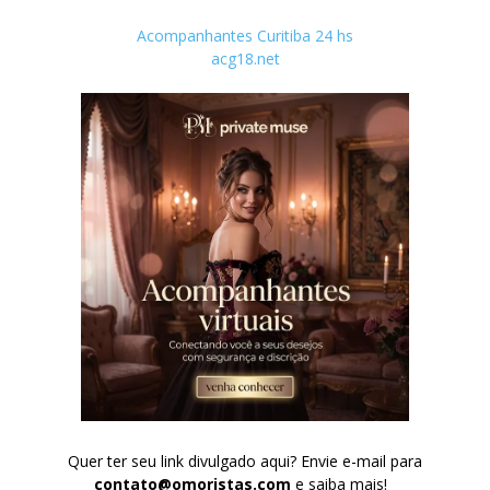
Acompanhantes Curitiba 24 hs
acg18.net
Quer ter seu link divulgado aqui? Envie e-mail para
contato@omoristas.com
e saiba mais!