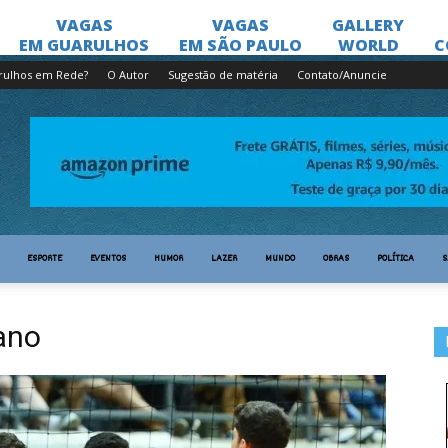
rulhos em Rede?
O Autor
Sugestão de matéria
Contato/Anuncie
ESPORTE
EVENTOS
HUMOR
LAZER
MUNDO
OBRAS
POLÍTICA
S
ano