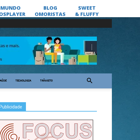
AÚDE
TECNOLOGIA
TRÂNSITO
Publicidade