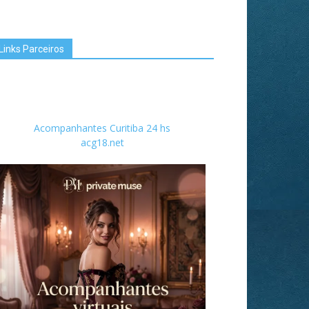
Links Parceiros
Acompanhantes Curitiba 24 hs
acg18.net