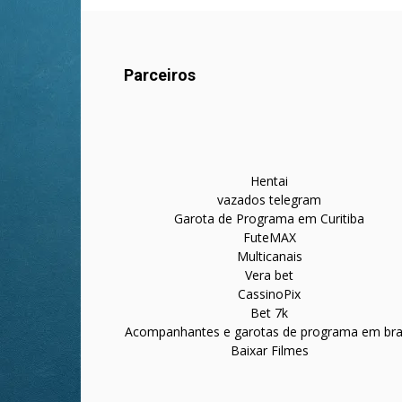
Parceiros
Hentai
vazados telegram
Garota de Programa em Curitiba
FuteMAX
Multicanais
Vera bet
CassinoPix
Bet 7k
Acompanhantes e garotas de programa em bras
Baixar Filmes