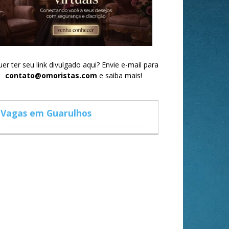
er ter seu link divulgado aqui? Envie e-mail para
contato@omoristas.com
e saiba mais!
Vagas em Guarulhos