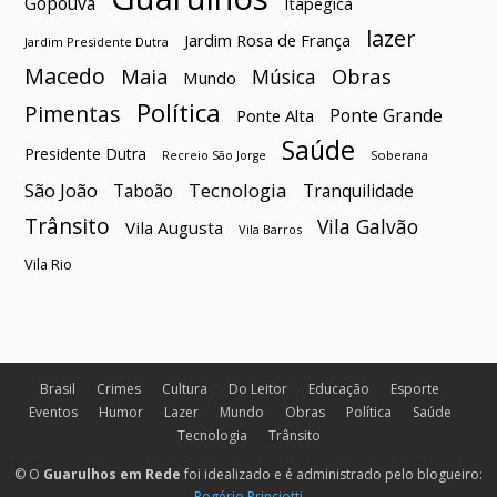
Gopoúva
Itapegica
lazer
Jardim Rosa de França
Jardim Presidente Dutra
Macedo
Maia
Obras
Música
Mundo
Política
Pimentas
Ponte Grande
Ponte Alta
Saúde
Presidente Dutra
Soberana
Recreio São Jorge
São João
Tecnologia
Taboão
Tranquilidade
Trânsito
Vila Galvão
Vila Augusta
Vila Barros
Vila Rio
Brasil
Crimes
Cultura
Do Leitor
Educação
Esporte
Eventos
Humor
Lazer
Mundo
Obras
Política
Saúde
Tecnologia
Trânsito
© O
Guarulhos em Rede
foi idealizado e é administrado pelo blogueiro:
Rogério Princiotti