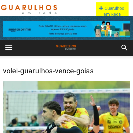
volei-guarulhos-vence-goias