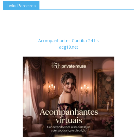
Links Parceiros
Acompanhantes Curitiba 24 hs
acg18.net