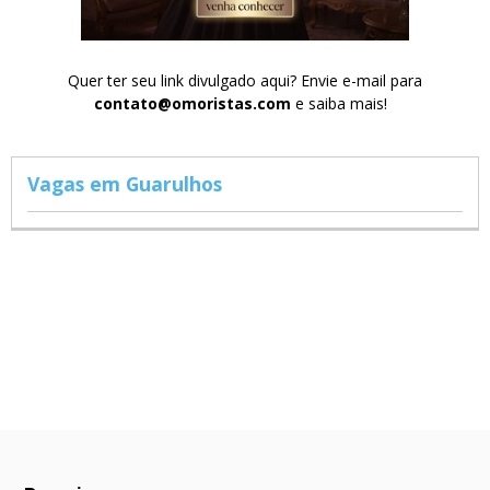
Quer ter seu link divulgado aqui? Envie e-mail para
contato@omoristas.com
e saiba mais!
Vagas em Guarulhos