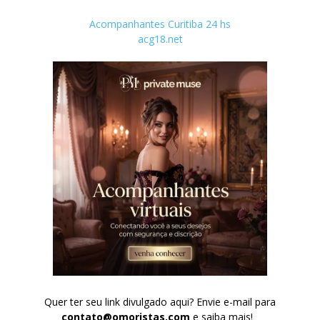
Acompanhantes Curitiba 24 hs
acg18.net
Quer ter seu link divulgado aqui? Envie e-mail para
contato@omoristas.com
e saiba mais!