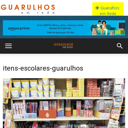
itens-escolares-guarulhos