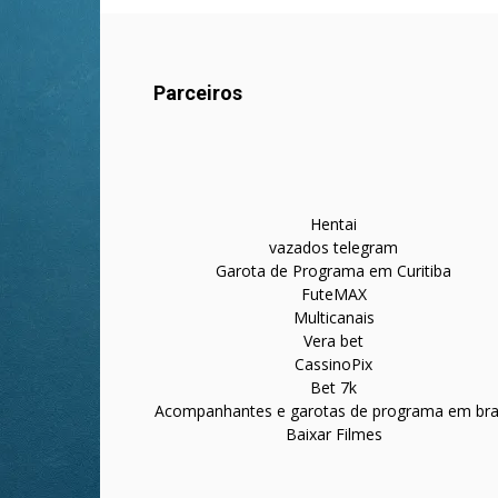
Parceiros
Hentai
vazados telegram
Garota de Programa em Curitiba
FuteMAX
Multicanais
Vera bet
CassinoPix
Bet 7k
Acompanhantes e garotas de programa em bras
Baixar Filmes