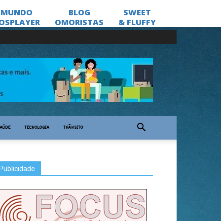
AÚDE
TECNOLOGIA
TRÂNSITO
Publicidade