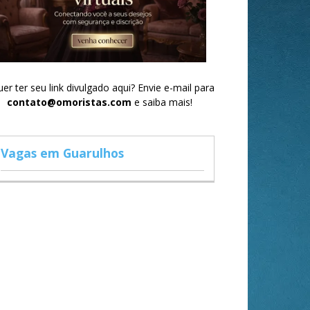
er ter seu link divulgado aqui? Envie e-mail para
contato@omoristas.com
e saiba mais!
Vagas em Guarulhos