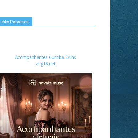
Links Parceiros
Acompanhantes Curitiba 24 hs
acg18.net