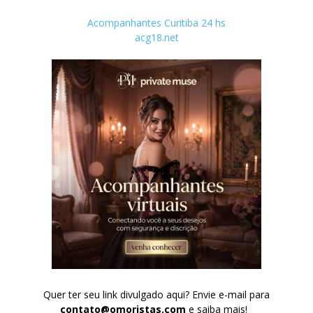
Acompanhantes Curitiba 24 hs
acg18.net
Quer ter seu link divulgado aqui? Envie e-mail para
contato@omoristas.com
e saiba mais!