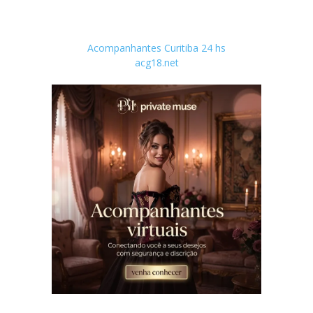
Acompanhantes Curitiba 24 hs
acg18.net