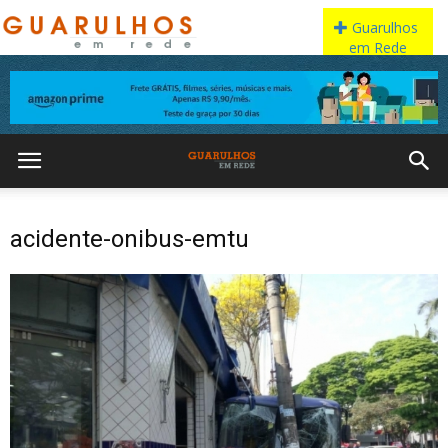
acidente-onibus-emtu