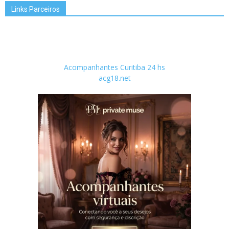
Links Parceiros
Acompanhantes Curitiba 24 hs
acg18.net