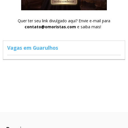
Quer ter seu link divulgado aqui? Envie e-mail para
contato@omoristas.com
e saiba mais!
Vagas em Guarulhos