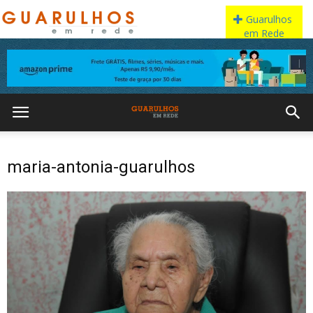
maria-antonia-guarulhos