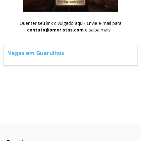
Quer ter seu link divulgado aqui? Envie e-mail para
contato@omoristas.com
e saiba mais!
Vagas em Guarulhos