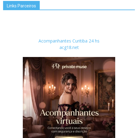
Links Parceiros
Acompanhantes Curitiba 24 hs
acg18.net