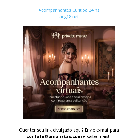
Acompanhantes Curitiba 24 hs
acg18.net
Quer ter seu link divulgado aqui? Envie e-mail para
contato@omoristas.com
e saiba mais!