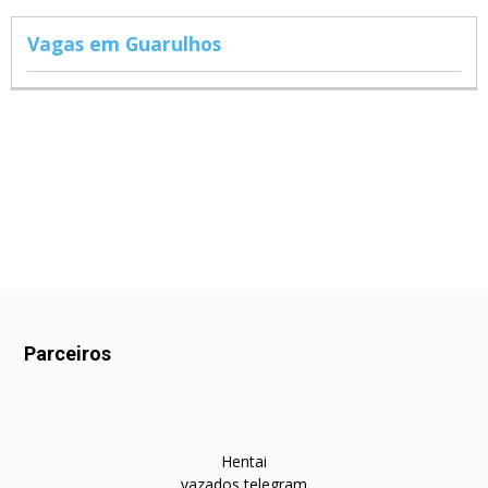
Vagas em Guarulhos
Parceiros
Hentai
vazados telegram