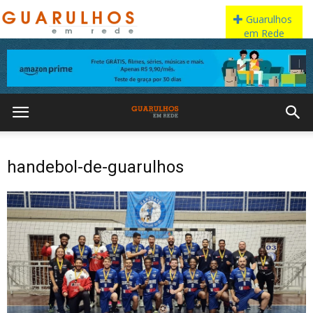
handebol-de-guarulhos