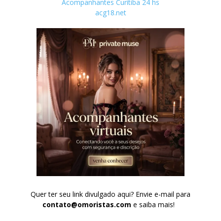
Acompanhantes Curitiba 24 hs
acg18.net
Quer ter seu link divulgado aqui? Envie e-mail para
contato@omoristas.com
e saiba mais!