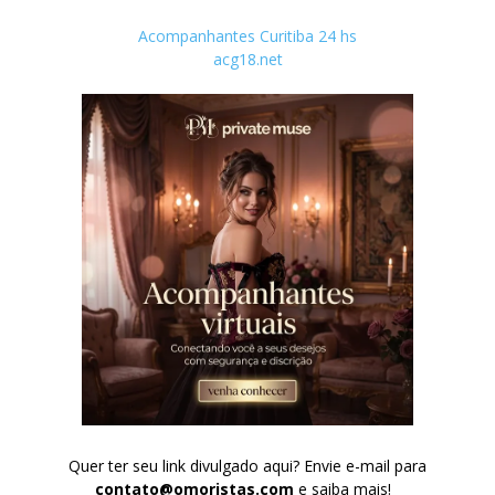
Acompanhantes Curitiba 24 hs
acg18.net
Quer ter seu link divulgado aqui? Envie e-mail para
contato@omoristas.com
e saiba mais!