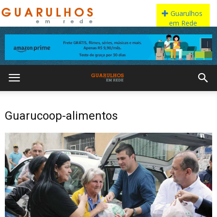
Guarucoop-alimentos