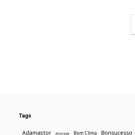
Tags
Bonsucesso
Adamastor
Bom Clima
Alvorada