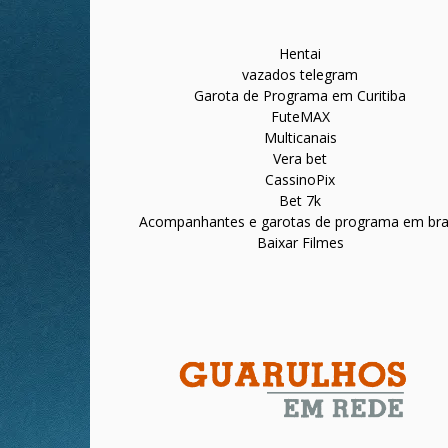
Hentai
vazados telegram
Garota de Programa em Curitiba
FuteMAX
Multicanais
Vera bet
CassinoPix
Bet 7k
Acompanhantes e garotas de programa em bras
Baixar Filmes