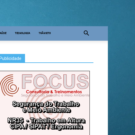
AÚDE
TECNOLOGIA
TRÂNSITO
Publicidade