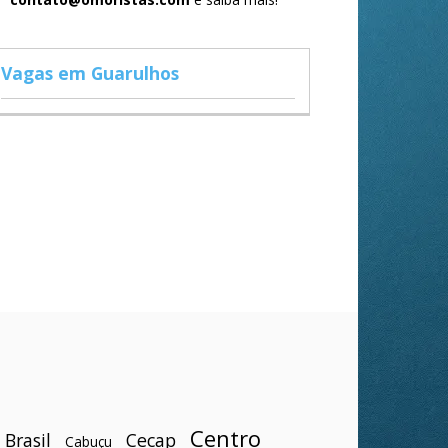
Vagas em Guarulhos
Centro
Brasil
Cecap
Cabuçu