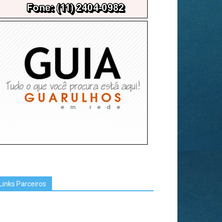
Links Parceiros