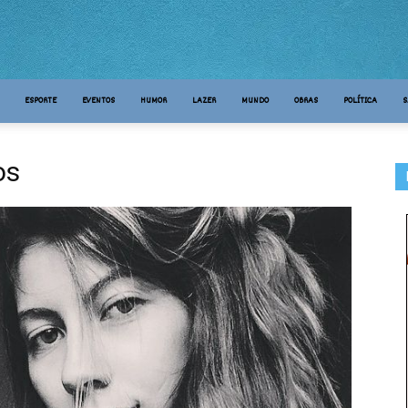
ESPORTE
EVENTOS
HUMOR
LAZER
MUNDO
OBRAS
POLÍTICA
S
os