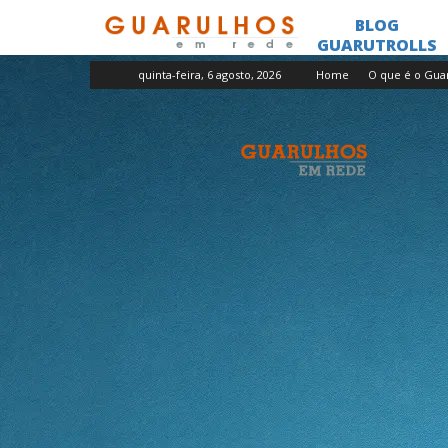
quinta-feira, 6 agosto, 2026
Home
O que é o Gua
Guarulhos
em
Rede