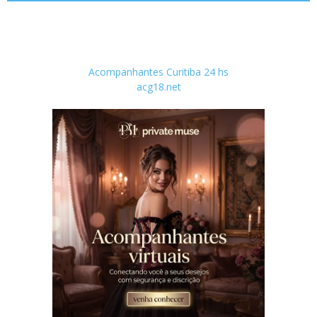
Acompanhantes Curitiba 24 hs
acg18.net