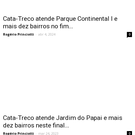
Cata-Treco atende Parque Continental I e
mais dez bairros no fim...
Rogério Princiotti
-
abr 4, 2024
0
Cata-Treco atende Jardim do Papai e mais
dez bairros neste final...
Rogério Princiotti
-
mar 24, 2023
0