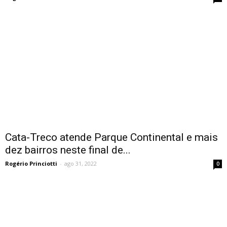
Cata-Treco atende Parque Continental e mais
dez bairros neste final de...
Rogério Princiotti
-
ago 31, 2022
0