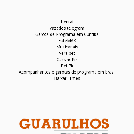
Hentai
vazados telegram
Garota de Programa em Curitiba
FuteMAX
Multicanais
Vera bet
CassinoPix
Bet 7k
Acompanhantes e garotas de programa em brasil
Baixar Filmes