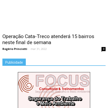
Operação Cata-Treco atenderá 15 bairros
neste final de semana
Rogério Princiotti
-
mar 31, 2022
0
Publicidade