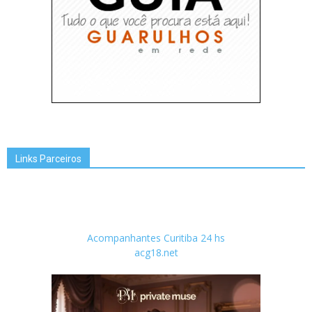
Links Parceiros
Acompanhantes Curitiba 24 hs
acg18.net