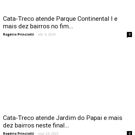
Cata-Treco atende Parque Continental I e
mais dez bairros no fim...
Rogério Princiotti
-
abr 4, 2024
0
Cata-Treco atende Jardim do Papai e mais
dez bairros neste final...
Rogério Princiotti
-
mar 24, 2023
0