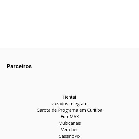
Parceiros
Hentai
vazados telegram
Garota de Programa em Curitiba
FuteMAX
Multicanais
Vera bet
CassinoPix