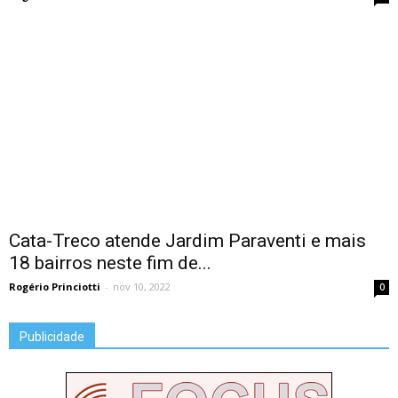
Cata-Treco atende Jardim Paraventi e mais
18 bairros neste fim de...
Rogério Princiotti
-
nov 10, 2022
0
Publicidade