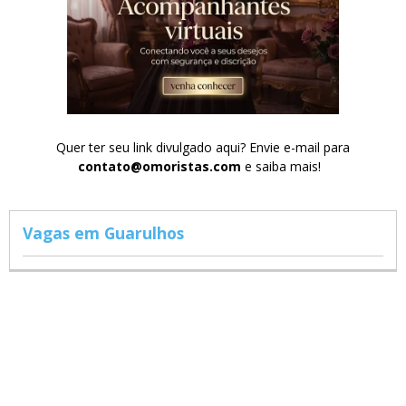
Quer ter seu link divulgado aqui? Envie e-mail para
contato@omoristas.com
e saiba mais!
Vagas em Guarulhos