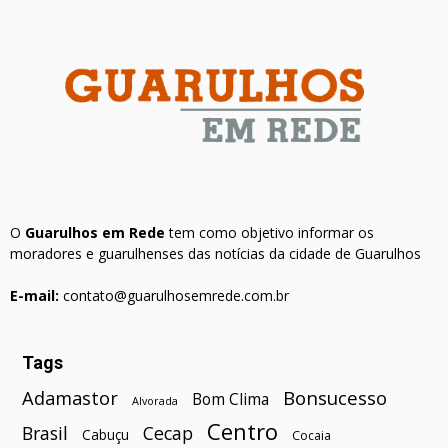
O
Guarulhos em Rede
tem como objetivo informar os
moradores e guarulhenses das notícias da cidade de Guarulhos
E-mail:
contato@guarulhosemrede.com.br
Tags
Bonsucesso
Adamastor
Bom Clima
Alvorada
Centro
Brasil
Cecap
Cabuçu
Cocaia