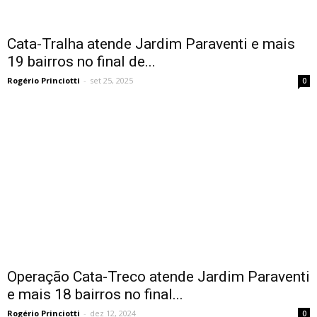
Cata-Tralha atende Jardim Paraventi e mais
19 bairros no final de...
Rogério Princiotti
-
set 25, 2025
0
Operação Cata-Treco atende Jardim Paraventi
e mais 18 bairros no final...
Rogério Princiotti
-
dez 12, 2024
0