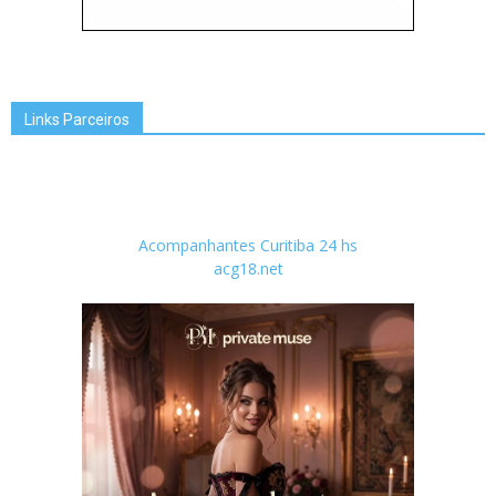
Links Parceiros
Acompanhantes Curitiba 24 hs
acg18.net