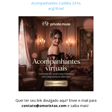
Acompanhantes Curitiba 24 hs
acg18.net
Quer ter seu link divulgado aqui? Envie e-mail para
contato@omoristas.com
e saiba mais!