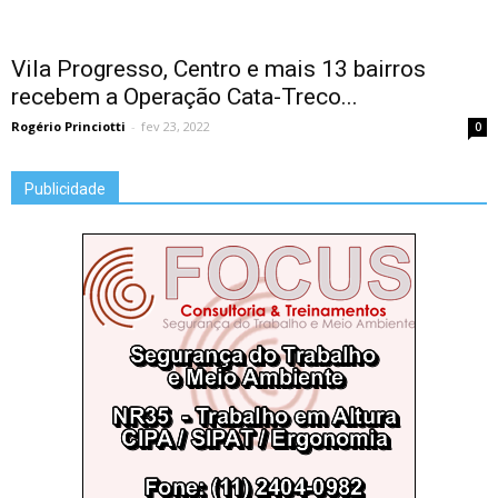
Vila Progresso, Centro e mais 13 bairros
recebem a Operação Cata-Treco...
Rogério Princiotti
-
fev 23, 2022
0
Publicidade