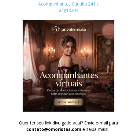
Acompanhantes Curitiba 24 hs
acg18.net
Quer ter seu link divulgado aqui? Envie e-mail para
contato@omoristas.com
e saiba mais!