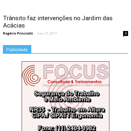
Trânsito faz intervenções no Jardim das
Acácias
Rogério Princiotti
-
mar 27, 2017
0
Publicidade