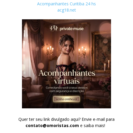
Acompanhantes Curitiba 24 hs
acg18.net
Quer ter seu link divulgado aqui? Envie e-mail para
contato@omoristas.com
e saiba mais!