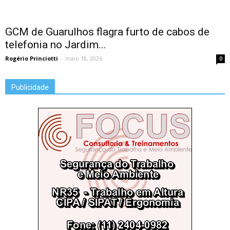
GCM de Guarulhos flagra furto de cabos de
telefonia no Jardim...
Rogério Princiotti
-
maio 18, 2026
0
Publicidade